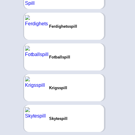
Ferdighetsspill
Fotballspill
Krigsspill
Skytespill