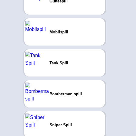
Guttespill
Mobilspill
Tank Spill
Bomberman spill
Sniper Spill