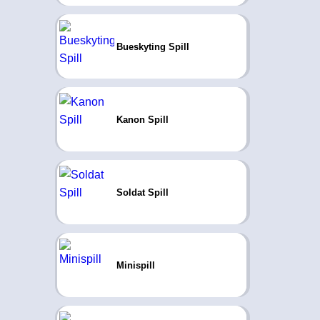
Bueskyting Spill
Kanon Spill
Soldat Spill
Minispill