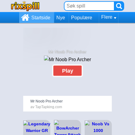
Flere
Startside
Nye
Populære
Mr Noob Pro Archer
Play
Mr Noob Pro Archer
av TapTapking.com