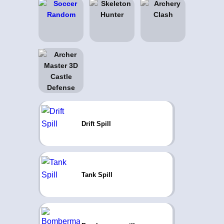
Drift Spill
Tank Spill