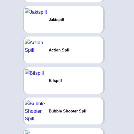
Jaktspill
Action Spill
Bilspill
Bubble Shooter Spill