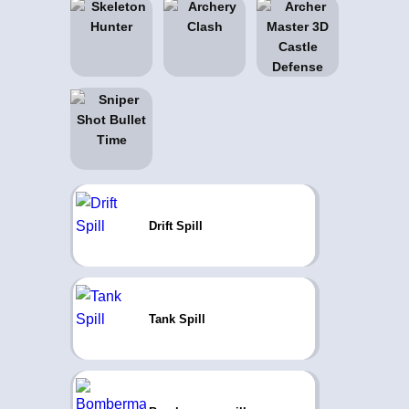
Drift Spill
Tank Spill