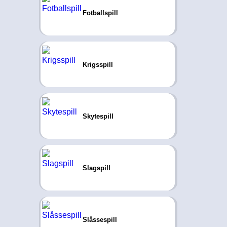
Fotballspill
Krigsspill
Skytespill
Slagspill
Slåssespill