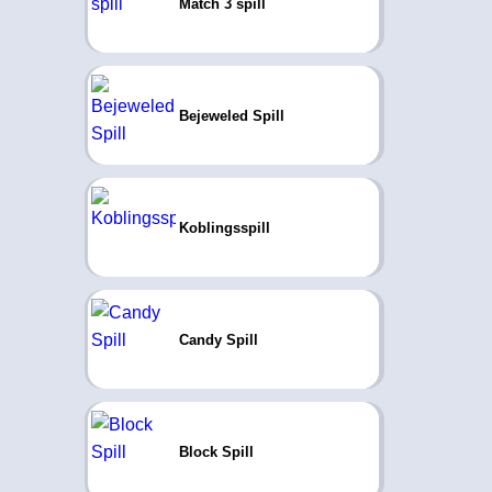
Match 3 spill
Bejeweled Spill
Koblingsspill
Candy Spill
Block Spill