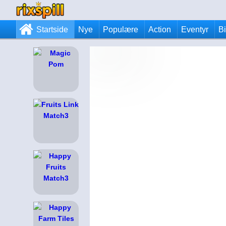
Startside
Nye
Populære
Action
Eventyr
Bi