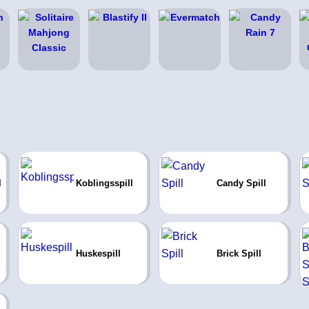
l
Koblingsspill
Candy Spill
Huskespill
Brick Spill