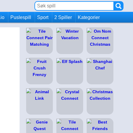
.io
Puslespill
Sport
2 Spiller
Kategorier