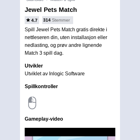
Jewel Pets Match
314
Stemmer
4.7
Spill Jewel Pets Match gratis direkte i
nettleseren din, uten installasjon eller
nedlasting, og prøv andre lignende
Match 3 spill dag.
Utvikler
Utviklet av Inlogic Software
Spillkontroller
Gameplay-video