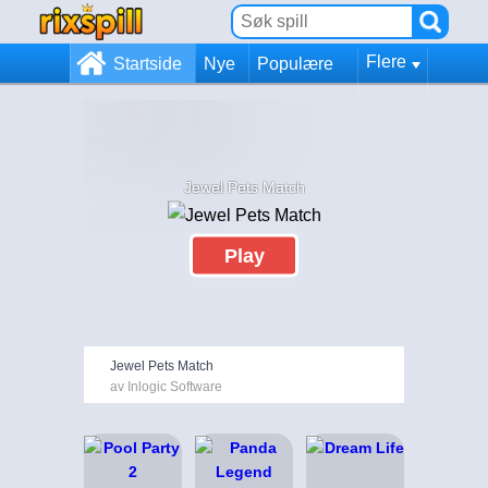
Flere
Startside
Nye
Populære
Jewel Pets Match
Play
Jewel Pets Match
av Inlogic Software