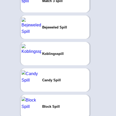
Match 3 spill
Bejeweled Spill
Koblingsspill
Candy Spill
Block Spill