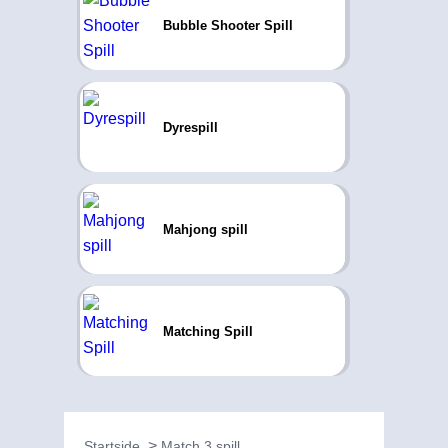
Bubble Shooter Spill
Dyrespill
Mahjong spill
Matching Spill
Startside
Match 3 spill