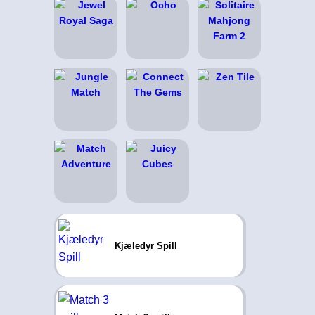
Kjæledyr Spill