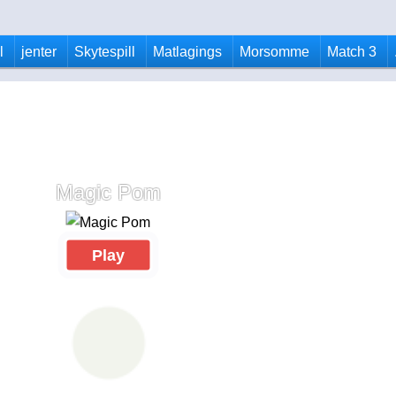
l
jenter
Skytespill
Matlagings
Morsomme
Match 3
Magic Pom
Play