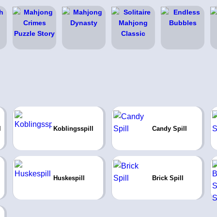
l
Koblingsspill
Candy Spill
Huskespill
Brick Spill