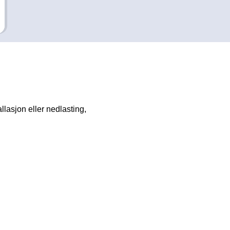
allasjon eller nedlasting,