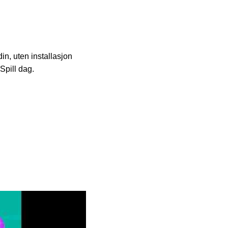
in, uten installasjon
Spill dag.