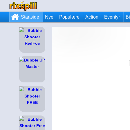
Startside
Nye
Populære
Action
Eventyr
Bi