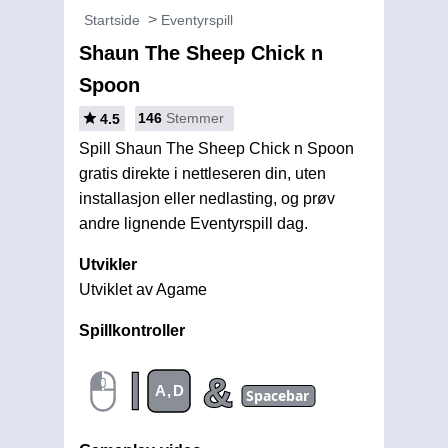
Startside
Eventyrspill
Shaun The Sheep Chick n
Spoon
146
Stemmer
4.5
Spill Shaun The Sheep Chick n Spoon
gratis direkte i nettleseren din, uten
installasjon eller nedlasting, og prøv
andre lignende Eventyrspill dag.
Utvikler
Utviklet av Agame
Spillkontroller
|
&
A,D
Spacebar