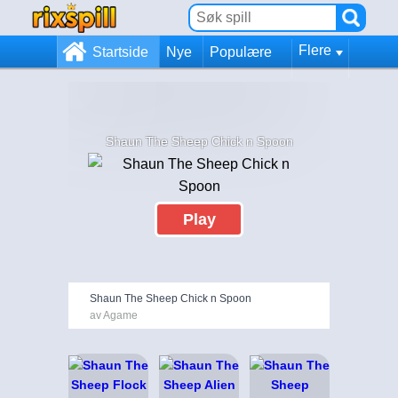
Flere
Startside
Nye
Populære
Shaun The Sheep Chick n Spoon
Play
Shaun The Sheep Chick n Spoon
av Agame