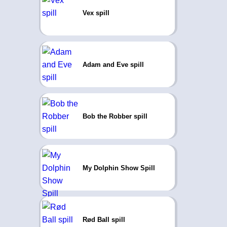
Vex spill
Adam and Eve spill
Bob the Robber spill
My Dolphin Show Spill
Rød Ball spill