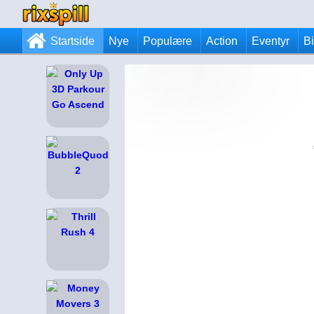
Startside
Nye
Populære
Action
Eventyr
Bi