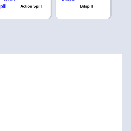
Action Spill
Bilspill