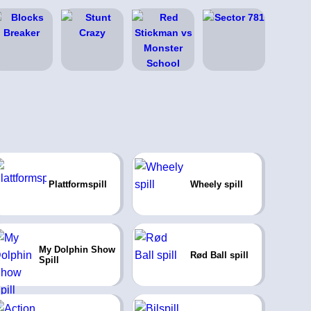
Plattformspill
Wheely spill
My Dolphin Show
Rød Ball spill
Spill