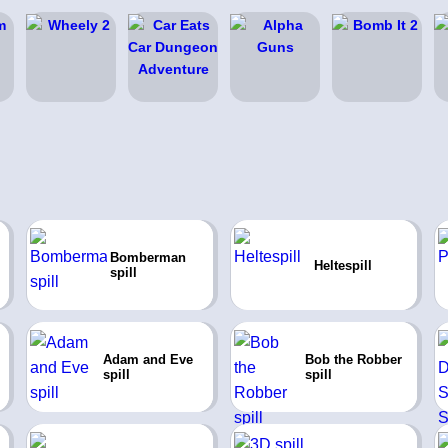
Bomberman
Heltespill
spill
Adam and Eve
Bob the Robber
spill
spill