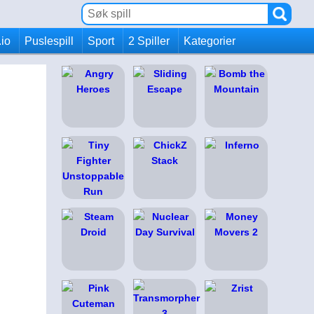
.io
Puslespill
Sport
2 Spiller
Kategorier