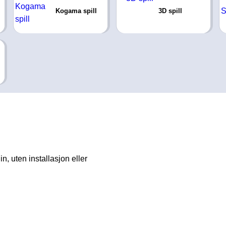
Kogama spill
3D spill
n, uten installasjon eller