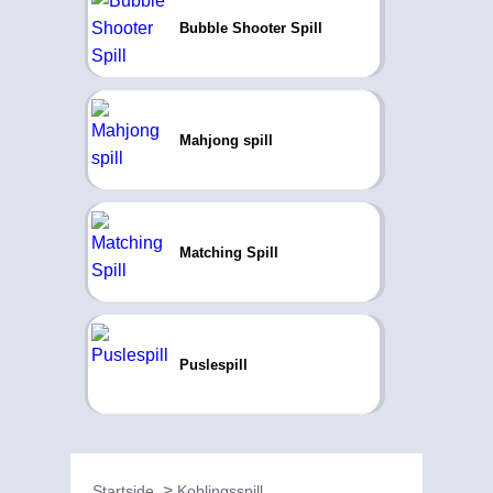
Bubble Shooter Spill
Mahjong spill
Matching Spill
Puslespill
Startside
Koblingsspill