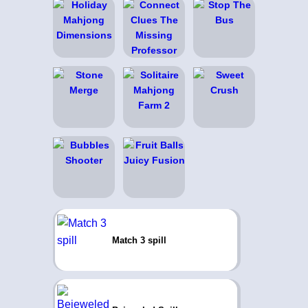
Match 3 spill