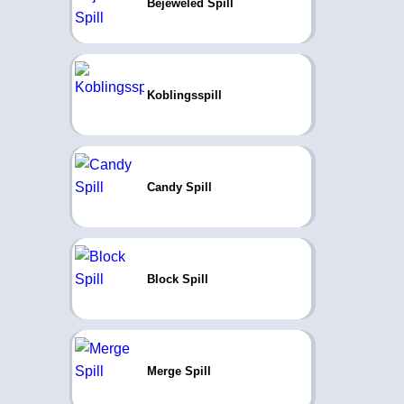
Bejeweled Spill
Koblingsspill
Candy Spill
Block Spill
Merge Spill