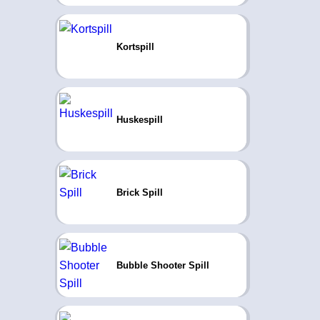
Kortspill
Huskespill
Brick Spill
Bubble Shooter Spill