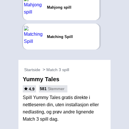
Mahjong spill
Matching Spill
Startside
Match 3 spill
Yummy Tales
581
Stemmer
4.9
Spill Yummy Tales gratis direkte i
nettleseren din, uten installasjon eller
nedlasting, og prøv andre lignende
Match 3 spill dag.