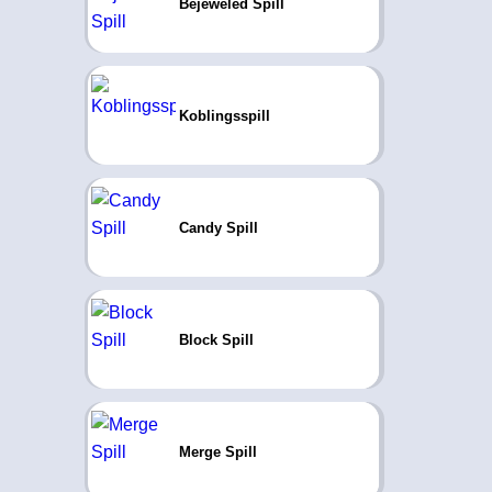
Bejeweled Spill
Koblingsspill
Candy Spill
Block Spill
Merge Spill