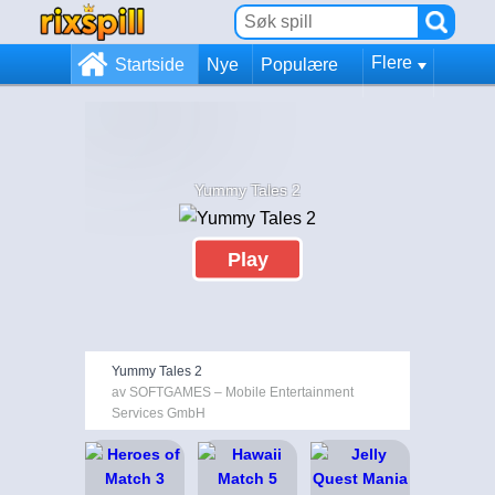
Flere
Startside
Nye
Populære
Yummy Tales 2
Play
Yummy Tales 2
av SOFTGAMES – Mobile Entertainment
Services GmbH