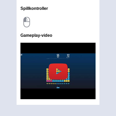
Spillkontroller
Gameplay-video