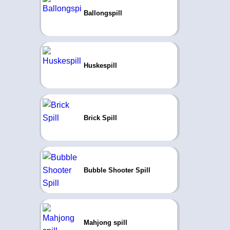
Ballongspill
Huskespill
Brick Spill
Bubble Shooter Spill
Mahjong spill